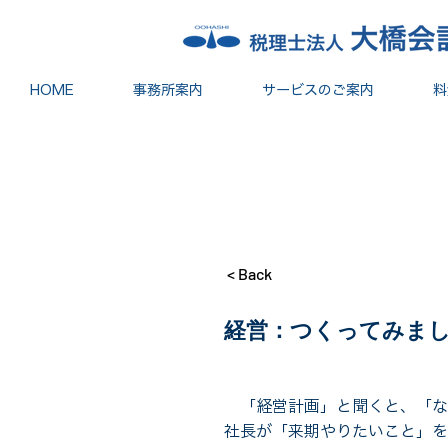
HOME
事務所案内
サービスのご案内
料
< Back
経営：つくってみま
「経営計画」と聞くと、「な
社長が「来期やりたいこと」を