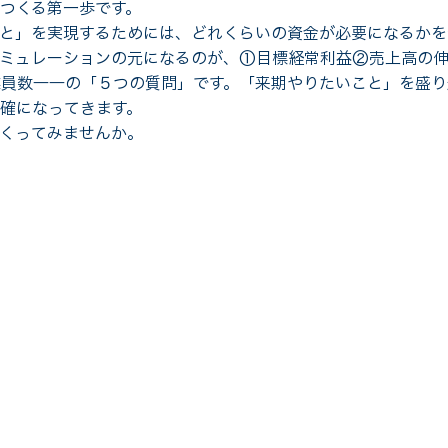
つくる第一歩です。
と」を実現するためには、どれくらいの資金が必要になるかを
シミュレーションの元になるのが、①目標経常利益②売上高の
員数――の「５つの質問」です。「来期やりたいこと」を盛り
確になってきます。
くってみませんか。