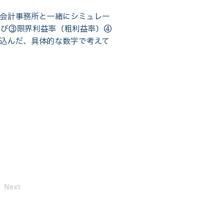
会計事務所と一緒にシミュレー
伸び③限界利益率（粗利益率）④
込んだ、具体的な数字で考えて
Next