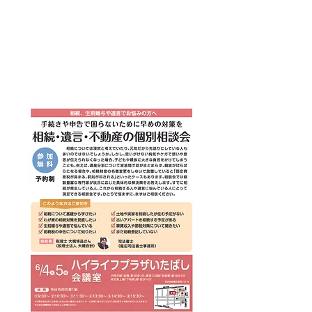
相続・遺言・不動産の個別無料
相談会を開催します。予約申込
受付中です。【●主催 積水ハウス
●協力 大橋会計】