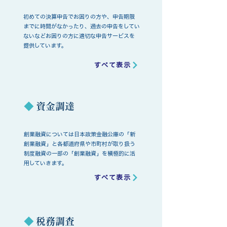
​初めての決算申告でお困りの方や、申告期限
までに時間がなかったり、過去の申告をしてい
ないなどお困りの方に適切な申告サービスを
提供しています。
すべて表示
◆
資金調達
創業融資については日本政策金融公庫の「新
創業融資」と各都道府県や市町村が取り扱う
制度融資の一部の「創業融資」を積極的に活
用していきます。
すべて表示
◆
税務調査