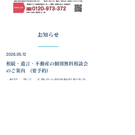
お知らせ
​2026.05.12
相続・遺言・不動産の個別無料相談会
のご案内 (要予約)
<相続・遺言・不動産の個別無料相談会
予約申込受付中です>
相続全般についてのご相談や遺産分割、
遺言、相続登記、土地や実家の売却や活
用方法を考えている方など、
少しでもお困りごとや不安があれば、ま
ずはご相談ください。税理士、司法書士
がご対応いたします。
【予約申込 板橋まごころ相続支援セン